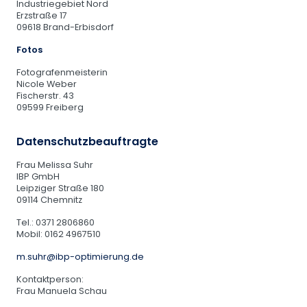
Industriegebiet Nord
Erzstraße 17
09618 Brand-Erbisdorf
Fotos
Fotografenmeisterin
Nicole Weber
Fischerstr. 43
09599 Freiberg
Datenschutzbeauftragte
Frau Melissa Suhr
IBP GmbH
Leipziger Straße 180
09114 Chemnitz
Tel.: 0371 2806860
Mobil: 0162 4967510
m.suhr@ibp-optimierung.de
Kontaktperson:
Frau Manuela Schau