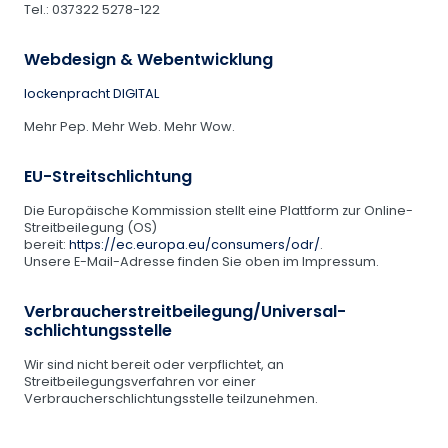
Tel.: 037322 5278-122
Webdesign & Webentwicklung
lockenpracht DIGITAL
Mehr Pep. Mehr Web. Mehr Wow.
EU-Streitschlichtung
Die Europäische Kommission stellt eine Plattform zur Online-
Streitbeilegung (OS)
bereit:
https://ec.europa.eu/consumers/odr/
.
Unsere E-Mail-Adresse finden Sie oben im Impressum.
Verbraucher­streit­beilegung/Universal­
schlichtungs­stelle
Wir sind nicht bereit oder verpflichtet, an
Streitbeilegungsverfahren vor einer
Verbraucherschlichtungsstelle teilzunehmen.