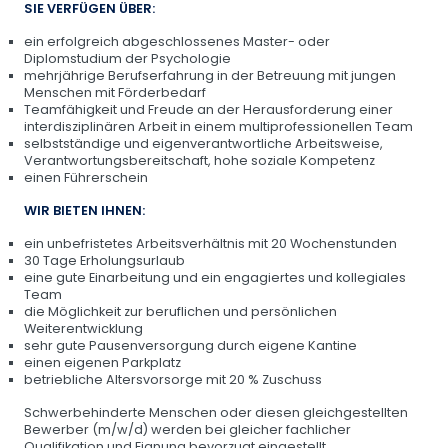
SIE VERFÜGEN ÜBER:
ein erfolgreich abgeschlossenes Master- oder
Diplomstudium der Psychologie
mehrjährige Berufserfahrung in der Betreuung mit jungen
Menschen mit Förderbedarf
Teamfähigkeit und Freude an der Herausforderung einer
interdisziplinären Arbeit in einem multiprofessionellen Team
selbstständige und eigenverantwortliche Arbeitsweise,
Verantwortungsbereitschaft, hohe soziale Kompetenz
einen Führerschein
WIR BIETEN IHNEN:
ein unbefristetes Arbeitsverhältnis mit 20 Wochenstunden
30 Tage Erholungsurlaub
eine gute Einarbeitung und ein engagiertes und kollegiales
Team
die Möglichkeit zur beruflichen und persönlichen
Weiterentwicklung
sehr gute Pausenversorgung durch eigene Kantine
einen eigenen Parkplatz
betriebliche Altersvorsorge mit 20 % Zuschuss
Schwerbehinderte Menschen oder diesen gleichgestellten
Bewerber (m/w/d) werden bei gleicher fachlicher
Qualifikation und Eignung bevorzugt eingestellt.