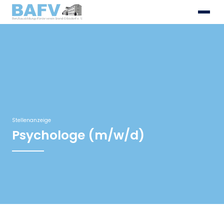
Skip
to
content
Stellenanzeige
Psychologe (m/w/d)